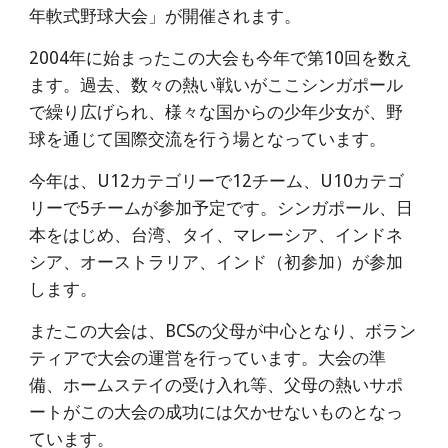
年軟式野球大会」が開催されます。
2004年に始まったこの大会も今年で第10回を数え
ます。過去、数々の熱い戦いがここシンガポール
で繰り広げられ、様々な国からの少年少女が、野
球を通じて国際交流を行う場となっています。
今年は、U12カテゴリーで12チーム、U10カテゴ
リーで5チームが参加予定です。シンガポール、日
本をはじめ、台湾、タイ、マレーシア、インドネ
シア、オーストラリア、インド（初参加）が参加
します。
またこの大会は、BCSの父母が中心となり、ボラン
ティアで大会の運営を行っています。大会の準
備、ホームステイの受け入れ等、父母の熱いサポ
ートがこの大会の成功には欠かせないものとなっ
ています。