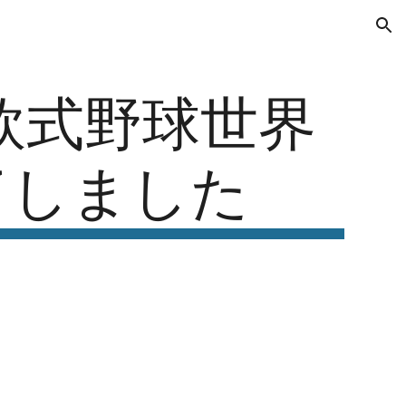
ion
軟式野球世界
終了しました