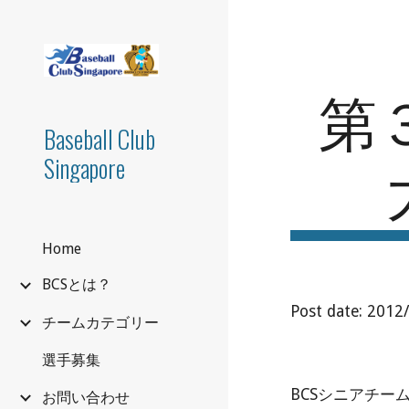
Sk
第
Baseball Club
Singapore
Home
BCSとは？
Post date: 2012
チームカテゴリー
選手募集
BCSシニアチー
お問い合わせ