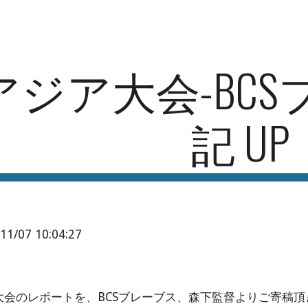
ip to main content
Skip to navigat
アジア大会-BC
記 UP
/11/07 10:04:27
大会のレポートを、BCSブレーブス、森下監督よりご寄稿頂