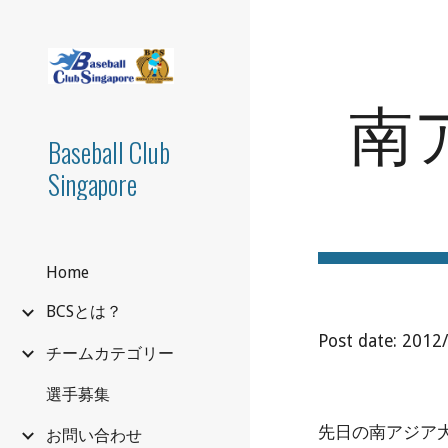
Sk
南
Baseball Club
Singapore
Home
BCSとは？
Post date: 2012
チームカテゴリー
選手募集
先日の南アジア
お問い合わせ